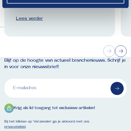
geen vertrouwenspersoon?
Lees verder
Blijf op de hoogte van actueel branchenieuws. Schrijf je
in voor onze nieuwsbrief!
E-
mailadres
(Vereist)
Krijg als lid toegang tot exclusieve artikelen!
Bij het klikken op ‘Verzenden’ ga je akkoord met ons
privacybeleid
.