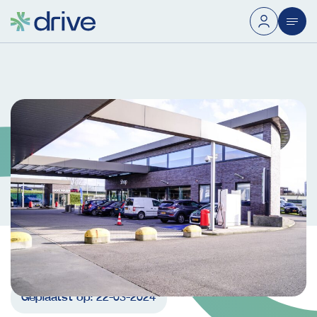
Geplaatst op:
22-03-2024