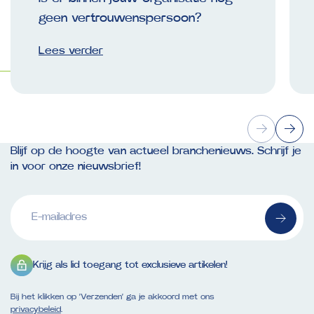
geen vertrouwenspersoon?
Lees verder
Blijf op de hoogte van actueel branchenieuws. Schrijf je
in voor onze nieuwsbrief!
E-
mailadres
(Vereist)
Krijg als lid toegang tot exclusieve artikelen!
Bij het klikken op ‘Verzenden’ ga je akkoord met ons
privacybeleid
.