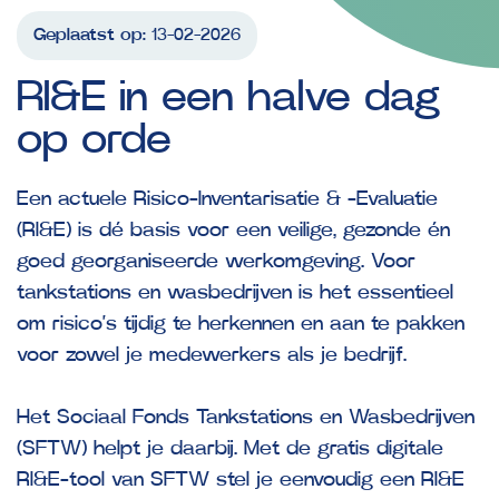
Geplaatst op:
13-02-2026
RI&E
in
een
halve
dag
op
orde
Een actuele Risico-Inventarisatie & -Evaluatie
(RI&E) is dé basis voor een veilige, gezonde én
goed georganiseerde werkomgeving. Voor
tankstations en wasbedrijven is het essentieel
om risico’s tijdig te herkennen en aan te pakken
voor zowel je medewerkers als je bedrijf.
Het Sociaal Fonds Tankstations en Wasbedrijven
(SFTW) helpt je daarbij. Met de gratis digitale
RI&E-tool van SFTW stel je eenvoudig een RI&E