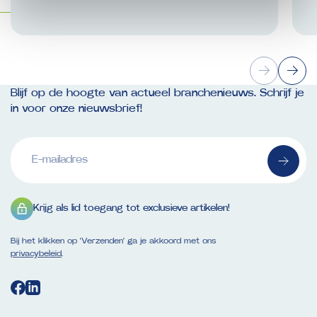
Blijf op de hoogte van actueel branchenieuws. Schrijf je
in voor onze nieuwsbrief!
E-
mailadres
(Vereist)
Krijg als lid toegang tot exclusieve artikelen!
Bij het klikken op ‘Verzenden’ ga je akkoord met ons
privacybeleid
.