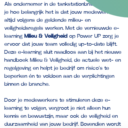
Als ondernemer in de tankstationbranche weet
je hoe belangrijk het is dat jouw medewerkers
altijd volgens de geldende milieu- en
veiligheidsregels werken. Met de vernieuwde e-
learning
Milieu & Veiligheid
op Power UP zorg je
ervoor dat jouw team volledig up-to-date blijft.
Deze e-learning sluit naadloos aan bij het nieuwe
handboek Milieu & Veiligheid, de actuele wet- en
regelgeving en helpt je bedrijf om risico’s te
beperken én te voldoen aan de verplichtingen
binnen de branche.
Door je medewerkers te stimuleren deze e-
learning te volgen, vergroot je niet alleen hun
kennis en bewustzijn, maar ook de veiligheid en
duurzaamheid van jouw bedrijf. Bovendien wordt