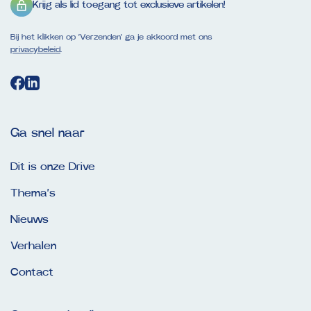
Krijg als lid toegang tot exclusieve artikelen!
Bij het klikken op ‘Verzenden’ ga je akkoord met ons
privacybeleid
.
Ga snel naar
Dit is onze Drive
Thema’s
Nieuws
Verhalen
Contact