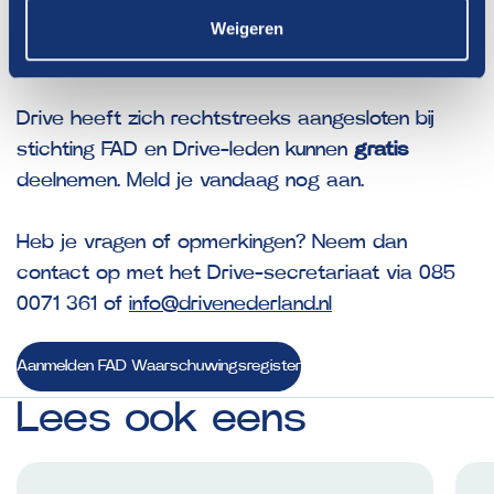
Weigeren
Aanmelden
Drive heeft zich rechtstreeks aangesloten bij
stichting FAD en Drive-leden kunnen
gratis
deelnemen. Meld je vandaag nog aan.
Heb je vragen of opmerkingen? Neem dan
contact op met het Drive-secretariaat via 085
0071 361 of
info@drivenederland.nl
Aanmelden FAD Waarschuwingsregister
Lees
ook
eens