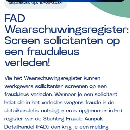
Geplaatst op:
15-09-2024
FAD
Waarschuwingsregister:
Screen
sollicitanten
op
een
frauduleus
verleden!
Via het Waarschuwingsregister kunnen
werkgevers sollicitanten screenen op een
frauduleus verleden. Wanneer je een sollicitant
hebt die in het verleden wegens fraude in de
detailhandel is ontslagen en is opgenomen in het
register van de Stichting Fraude Aanpak
Detailhandel (FAD), dan krijg je een melding