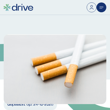
Geplaatst op:
24-10-2025