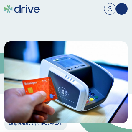
Geplaatst op:
11-07-2025