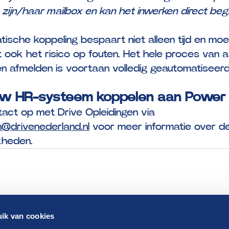
n zijn/haar mailbox en kan het inwerken direct beg
ische koppeling bespaart niet alleen tijd en moe
 ook het risico op fouten. Het hele proces van 
n afmelden is voortaan volledig geautomatiseerd
uw HR-systeem koppelen aan Power
act op met Drive Opleidingen via
n@drivenederland.nl
voor meer informatie over d
kheden.
ik van cookies