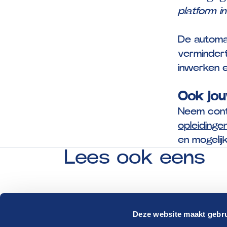
platform i
De automat
vermindert
inwerken e
Ook jo
Neem cont
opleidinge
en mogelij
Lees
ook
eens
Deze website maakt gebru