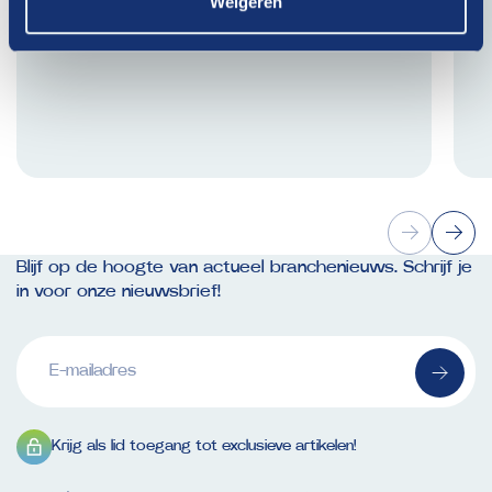
Weigeren
Blijf op de hoogte van actueel branchenieuws. Schrijf je
in voor onze nieuwsbrief!
E-
mailadres
(Vereist)
Krijg als lid toegang tot exclusieve artikelen!