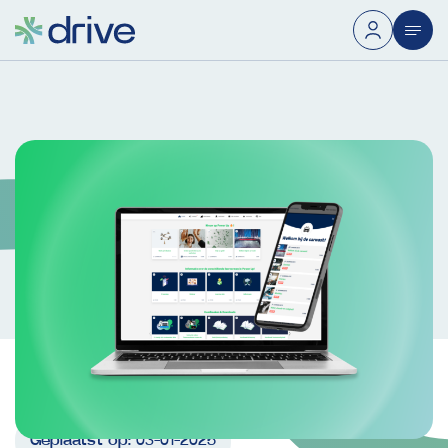
Geplaatst op:
03-01-2025