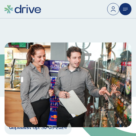
Geplaatst op:
30-08-2024