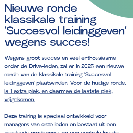
Nieuwe
ronde
klassikale
training
‘Succesvol
leidinggeven’
wegens
succes!
Wegens groot succes en veel enthousiasme
onder de Drive-leden, zal er in 2025 een nieuwe
ronde van de klassikale training ‘Succesvol
leidinggeven’ plaatsvinden.
Voor de huidige ronde,
is 1 extra plek, en daarmee de laatste plek,
vrijgekomen.
Deze training is speciaal ontwikkeld voor
managers van onze leden en bestaat uit een
vierdaags programma op een centrale locatie