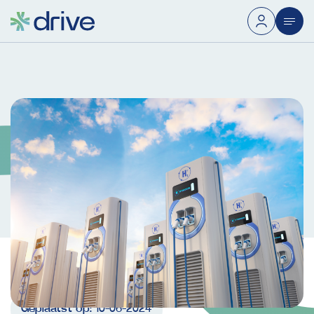
Geplaatst op:
10-06-2024