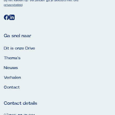
Bij het klikken op ‘Verzenden’ ga je akkoord met ons
privacybeleid
.
Ga snel naar
Dit is onze Drive
Thema’s
Nieuws
Verhalen
Contact
Contact details