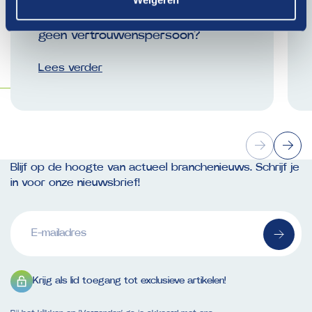
Is er binnen jouw organisatie nog
geen vertrouwenspersoon?
Lees verder
Blijf op de hoogte van actueel branchenieuws. Schrijf je
in voor onze nieuwsbrief!
E-
mailadres
(Vereist)
Krijg als lid toegang tot exclusieve artikelen!