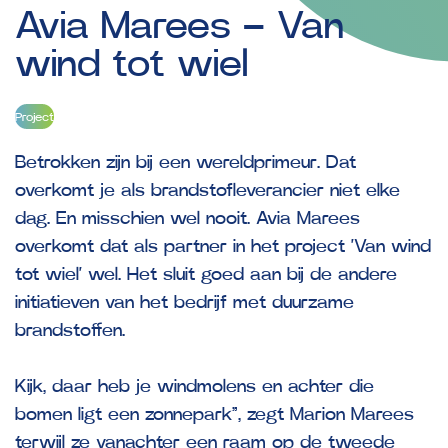
Avia
Marees
–
Van
wind
tot
wiel
Project
Betrokken zijn bij een wereldprimeur. Dat
overkomt je als brandstofleverancier niet elke
dag. En misschien wel nooit. Avia Marees
overkomt dat als partner in het project ‘Van wind
tot wiel’ wel. Het sluit goed aan bij de andere
initiatieven van het bedrijf met duurzame
brandstoffen.
Kijk, daar heb je windmolens en achter die
bomen ligt een zonnepark”, zegt Marion Marees
terwijl ze vanachter een raam op de tweede