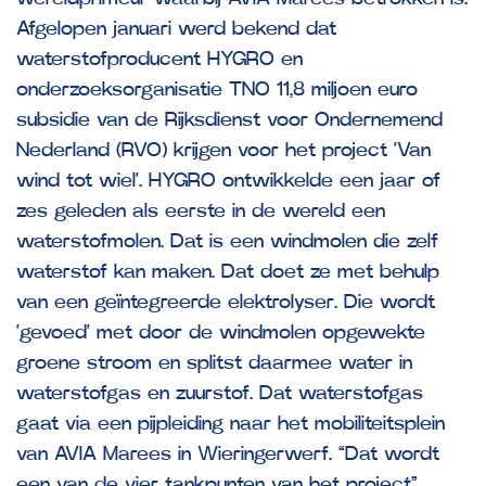
Afgelopen januari werd bekend dat
waterstofproducent HYGRO en
onderzoeksorganisatie TNO 11,8 miljoen euro
subsidie van de Rijksdienst voor Ondernemend
Nederland (RVO) krijgen voor het project ‘Van
wind tot wiel’. HYGRO ontwikkelde een jaar of
zes geleden als eerste in de wereld een
waterstofmolen. Dat is een windmolen die zelf
waterstof kan maken. Dat doet ze met behulp
van een geïntegreerde elektrolyser. Die wordt
‘gevoed’ met door de windmolen opgewekte
groene stroom en splitst daarmee water in
waterstofgas en zuurstof. Dat waterstofgas
gaat via een pijpleiding naar het mobiliteitsplein
van AVIA Marees in Wieringerwerf. “Dat wordt
een van de vier tankpunten van het project”,