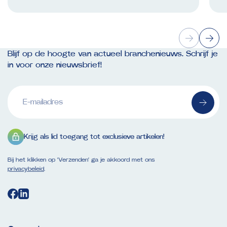
Blijf op de hoogte van actueel branchenieuws. Schrijf je
in voor onze nieuwsbrief!
E-
mailadres
(Vereist)
Krijg als lid toegang tot exclusieve artikelen!
Bij het klikken op ‘Verzenden’ ga je akkoord met ons
privacybeleid
.