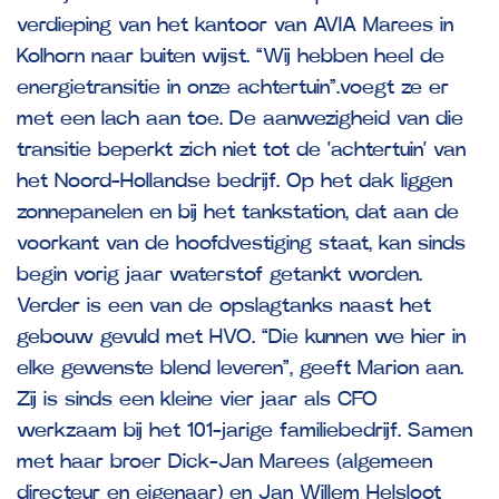
verdieping van het kantoor van AVIA Marees in
Kolhorn naar buiten wijst. “Wij hebben heel de
energietransitie in onze achtertuin”.voegt ze er
met een lach aan toe. De aanwezigheid van die
transitie beperkt zich niet tot de ‘achtertuin’ van
het Noord-Hollandse bedrijf. Op het dak liggen
zonnepanelen en bij het tankstation, dat aan de
voorkant van de hoofdvestiging staat, kan sinds
begin vorig jaar waterstof getankt worden.
Verder is een van de opslagtanks naast het
gebouw gevuld met HVO. “Die kunnen we hier in
elke gewenste blend leveren”, geeft Marion aan.
Zij is sinds een kleine vier jaar als CFO
werkzaam bij het 101-jarige familiebedrijf. Samen
met haar broer Dick-Jan Marees (algemeen
directeur en eigenaar) en Jan Willem Helsloot