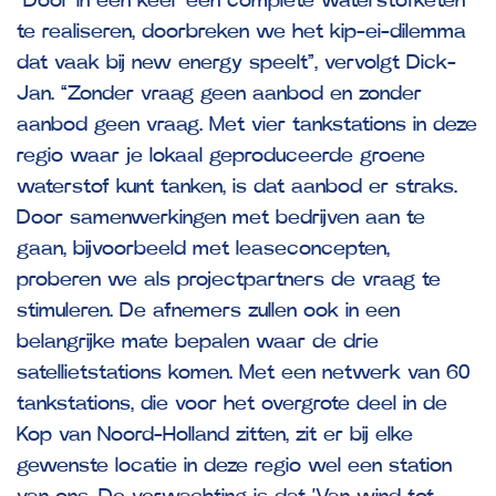
“Door in één keer een complete waterstofketen
te realiseren, doorbreken we het kip-ei-dilemma
dat vaak bij new energy speelt”, vervolgt Dick-
Jan. “Zonder vraag geen aanbod en zonder
aanbod geen vraag. Met vier tankstations in deze
regio waar je lokaal geproduceerde groene
waterstof kunt tanken, is dat aanbod er straks.
Door samenwerkingen met bedrijven aan te
gaan, bijvoorbeeld met leaseconcepten,
proberen we als projectpartners de vraag te
stimuleren. De afnemers zullen ook in een
belangrijke mate bepalen waar de drie
satellietstations komen. Met een netwerk van 60
tankstations, die voor het overgrote deel in de
Kop van Noord-Holland zitten, zit er bij elke
gewenste locatie in deze regio wel een station