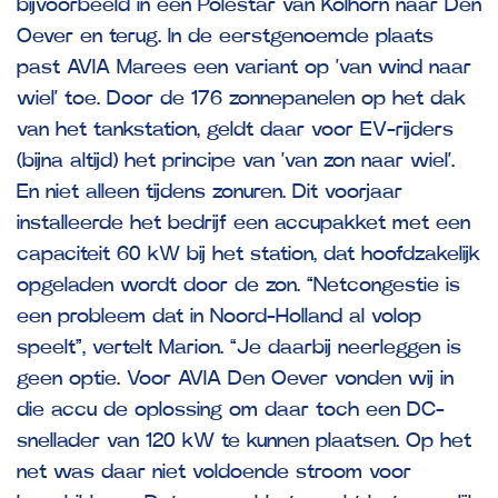
bijvoorbeeld in een Polestar van Kolhorn naar Den
Oever en terug. In de eerstgenoemde plaats
past AVIA Marees een variant op ‘van wind naar
wiel’ toe. Door de 176 zonnepanelen op het dak
van het tankstation, geldt daar voor EV-rijders
(bijna altijd) het principe van ‘van zon naar wiel’.
En niet alleen tijdens zonuren. Dit voorjaar
installeerde het bedrijf een accupakket met een
capaciteit 60 kW bij het station, dat hoofdzakelijk
opgeladen wordt door de zon. “Netcongestie is
een probleem dat in Noord-Holland al volop
speelt”, vertelt Marion. “Je daarbij neerleggen is
geen optie. Voor AVIA Den Oever vonden wij in
die accu de oplossing om daar toch een DC-
snellader van 120 kW te kunnen plaatsen. Op het
net was daar niet voldoende stroom voor