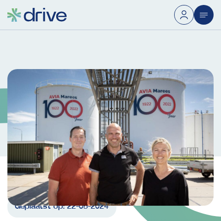
Geplaatst op:
22-05-2024