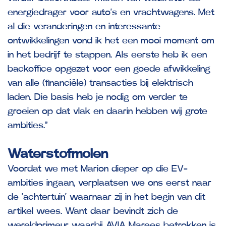
energiedrager voor auto’s en vrachtwagens. Met
al die veranderingen en interessante
ontwikkelingen vond ik het een mooi moment om
in het bedrijf te stappen. Als eerste heb ik een
backoffice opgezet voor een goede afwikkeling
van alle (financiële) transacties bij elektrisch
laden. Die basis heb je nodig om verder te
groeien op dat vlak en daarin hebben wij grote
ambities.”
Waterstofmolen
Voordat we met Marion dieper op die EV-
ambities ingaan, verplaatsen we ons eerst naar
de ‘achtertuin’ waarnaar zij in het begin van dit
artikel wees. Want daar bevindt zich de
wereldprimeur waarbij AVIA Marees betrokken is.