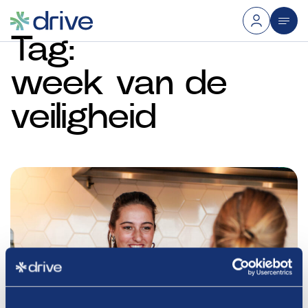
Tag:
week
van
de
veiligheid