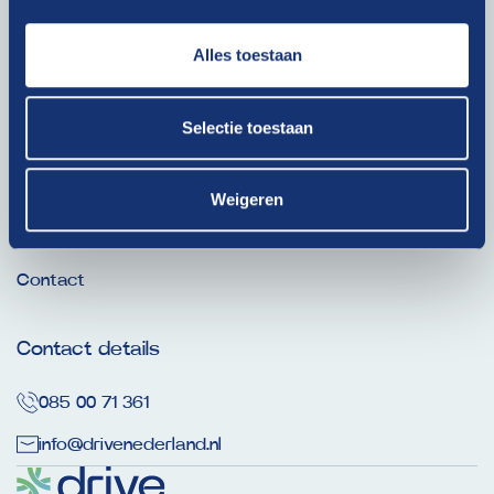
Alles toestaan
Ga snel naar
Dit is onze Drive
Selectie toestaan
Thema’s
Nieuws
Weigeren
Verhalen
Contact
Contact details
085 00 71 361
info@drivenederland.nl