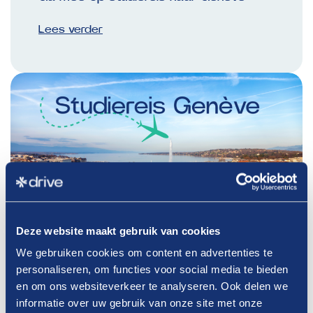
Lees verder
Deze website maakt gebruik van cookies
We gebruiken cookies om content en advertenties te
29-01-2026
personaliseren, om functies voor social media te bieden
Ga mee op studiereis met Drive naar
en om ons websiteverkeer te analyseren. Ook delen we
Genève
informatie over uw gebruik van onze site met onze