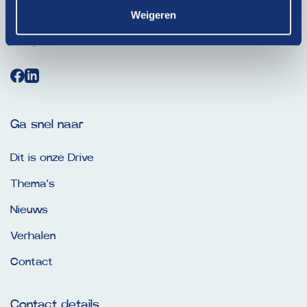
Weigeren
Bij het klikken op ‘Verzenden’ ga je akkoord met ons
privacybeleid
.
Ga snel naar
Dit is onze Drive
Thema’s
Nieuws
Verhalen
Contact
Contact details