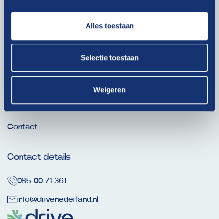
Alles toestaan
Ga snel naar
Dit is onze Drive
Selectie toestaan
Thema’s
Weigeren
Nieuws
Verhalen
Contact
Contact details
085 00 71 361
info@drivenederland.nl