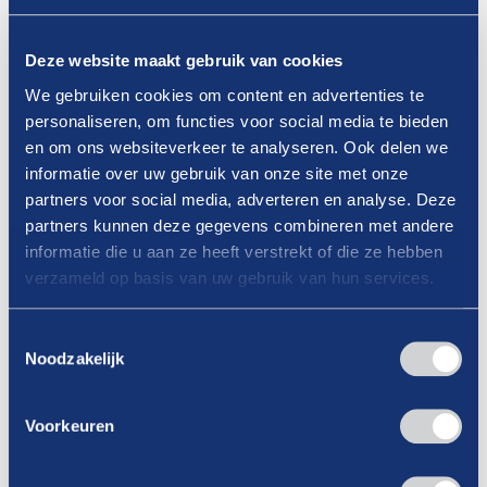
Deze website maakt gebruik van cookies
We gebruiken cookies om content en advertenties te
personaliseren, om functies voor social media te bieden
en om ons websiteverkeer te analyseren. Ook delen we
informatie over uw gebruik van onze site met onze
partners voor social media, adverteren en analyse. Deze
partners kunnen deze gegevens combineren met andere
informatie die u aan ze heeft verstrekt of die ze hebben
verzameld op basis van uw gebruik van hun services.
Toestemmingsselectie
Noodzakelijk
13-05-2026
Zien wij jou bij de ALV op 10 juni?
Voorkeuren
Lees verder