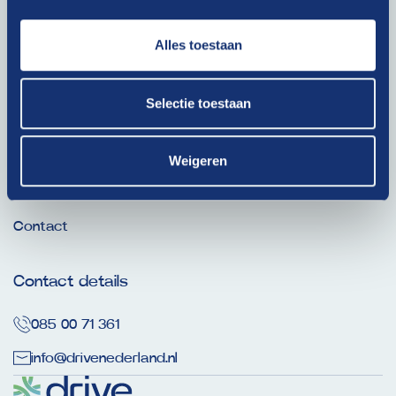
Alles toestaan
Ga snel naar
Dit is onze Drive
Selectie toestaan
Thema’s
Nieuws
Weigeren
Verhalen
Contact
Contact details
085 00 71 361
info@drivenederland.nl