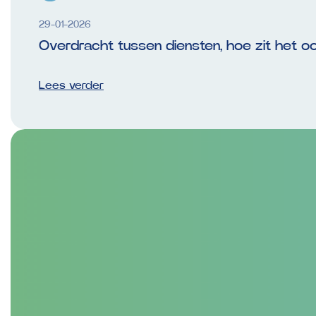
29-01-2026
Overdracht tussen diensten, hoe zit het 
Lees verder