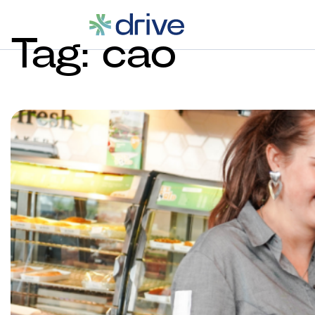
Tag:
cao