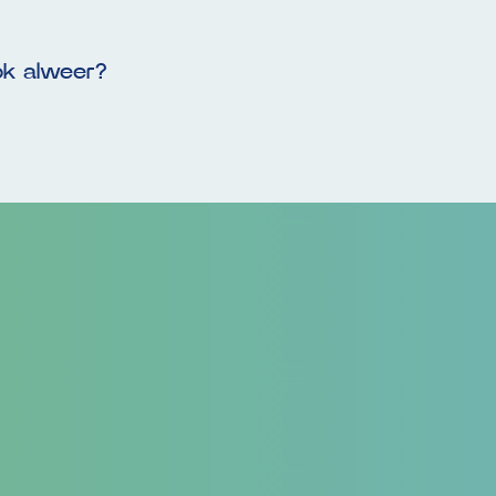
ook alweer?