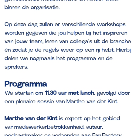
binnen de organisatie.
Op deze dag zullen er verschillende workshops
worden gegeven die jou helpen bij het inspireren
van jouw team, leren van collega’s uit de branche
én zodat je de regels weer op een rij hebt. Hierbij
delen we nogmaals het programma en de
sprekers.
Programma
We starten om
11.30 uur met lunch
, gevolgd door
een
plenaire sessie van Marthe van der Kint.
Marthe van der Kint
is expert op het gebied
van medewerkerbetrokkenheid, auteur,
podcastmaker en verbonden aan Fan Factory,