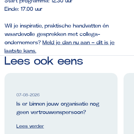
Start programma: 12.30 uur
Einde: 17.00 uur
Wil je inspiratie, praktische handvatten én
waardevolle gesprekken met collega-
ondernemers?
Meld je dan nu aan – dit is je
laatste kans.
Lees
ook
eens
07-08-2026
Is er binnen jouw organisatie nog
geen vertrouwenspersoon?
Lees verder