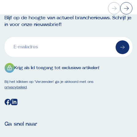
Blijf op de hoogte van actueel branchenieuws. Schrijf je
in voor onze nieuwsbrief!
E-
mailadres
(Vereist)
Krijg als lid toegang tot exclusieve artikelen!
Bij het klikken op ‘Verzenden’ ga je akkoord met ons
privacybeleid
.
Ga snel naar