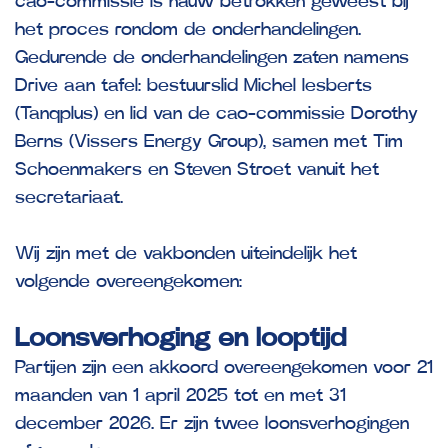
cao-commissie is nauw betrokken geweest bij
het proces rondom de onderhandelingen.
Gedurende de onderhandelingen zaten namens
Drive aan tafel: bestuurslid Michel Iesberts
(Tanqplus) en lid van de cao-commissie Dorothy
Berns (Vissers Energy Group), samen met Tim
Schoenmakers en Steven Stroet vanuit het
secretariaat.
Wij zijn met de vakbonden uiteindelijk het
volgende overeengekomen:
Loonsverhoging en looptijd
Partijen zijn een akkoord overeengekomen voor 21
maanden van 1 april 2025 tot en met 31
december 2026. Er zijn twee loonsverhogingen