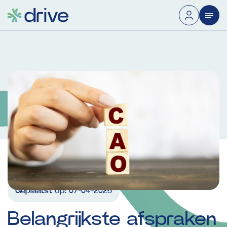
Geplaatst op:
07-04-2025
Belangrijkste
afspraken