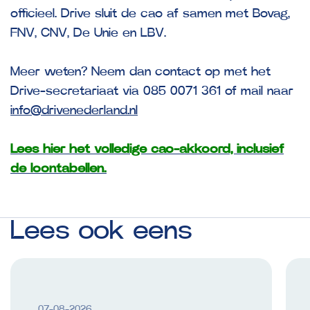
officieel. Drive sluit de cao af samen met Bovag,
FNV, CNV, De Unie en LBV.
Meer weten? Neem dan contact op met het
Drive-secretariaat via 085 0071 361 of mail naar
info@drivenederland.nl
Lees hier het volledige cao-akkoord, inclusief
de loontabellen.
Lees
ook
eens
07-08-2026