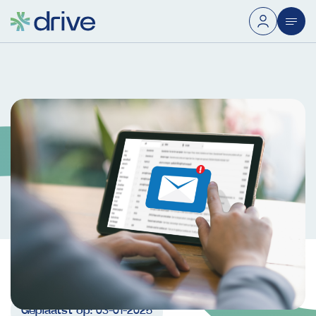
Geplaatst op:
03-01-2025