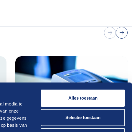
Alles toestaan
al media te
 van onze
Selectie toestaan
deze gegevens
 op basis van