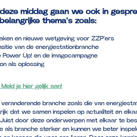
 deze middag gaan we ook in gespre
belangrijke thema’s zoals:
ken en nieuwe wetgeving voor ZZP’ers
nsitie van de energiestationbranche
 Power Up! en de imagocampagne
on als oplossing
Meld je hier gelijk aan!
l veranderende branche zoals die van energiestati
rijk dat we samen inspelen op actualiteit en elka
. Juist door deze onderwerpen met elkaar te be
 als branche sterker en kunnen we beter inspel