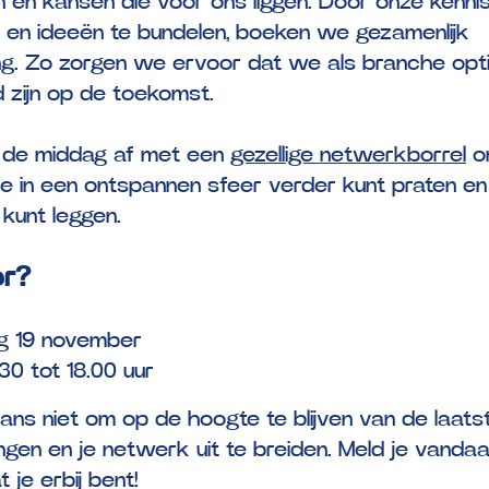
n en kansen die voor ons liggen. Door onze kennis
 en ideeën te bundelen, boeken we gezamenlijk
ng. Zo zorgen we ervoor dat we als branche opt
 zijn op de toekomst.
n de middag af met een
gezellige netwerkborrel
o
je in een ontspannen sfeer verder kunt praten e
kunt leggen.
r?
g 19 november
30 tot 18.00 uur
ans niet om op de hoogte te blijven van de laats
ngen en je netwerk uit te breiden. Meld je vanda
 je erbij bent!