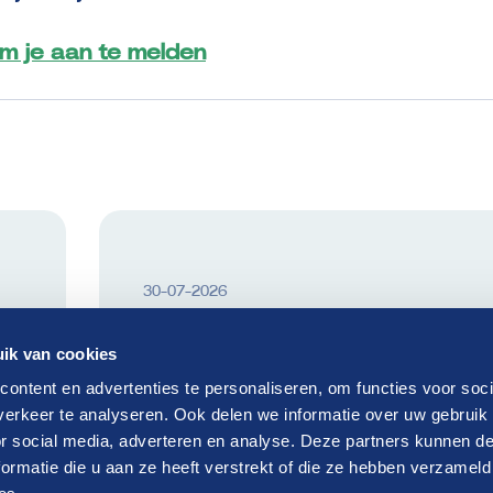
 om je aan te melden
30-07-2026
n
Drive Connect ‘Vastgoed in
ik van cookies
transitie’
ontent en advertenties te personaliseren, om functies voor soci
erkeer te analyseren. Ook delen we informatie over uw gebruik
Lees verder
or social media, adverteren en analyse. Deze partners kunnen 
ormatie die u aan ze heeft verstrekt of die ze hebben verzameld