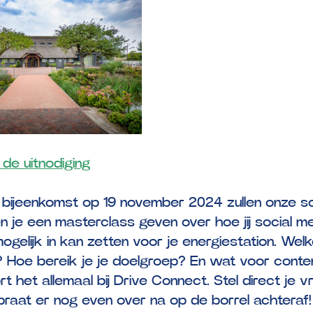
 de uitnodiging
 bijeenkomst op 19 november 2024 zullen onze s
en je een masterclass geven over hoe jij social m
mogelijk in kan zetten voor je energiestation. Wel
? Hoe bereik je je doelgroep? En wat voor conte
rt het allemaal bij Drive Connect. Stel direct je 
 praat er nog even over na op de borrel achteraf!