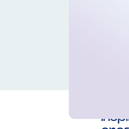
Geplaatst 
Insp