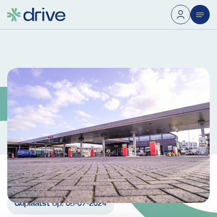
Geplaatst op:
05-07-2024