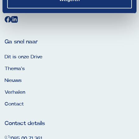
privacybeleid
.
Ga snel naar
Dit is onze Drive
Thema’s
Nieuws
Verhalen
Contact
Contact details
085 00 71 361