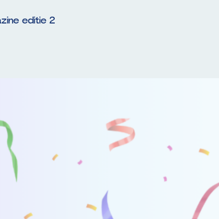
zine editie 2